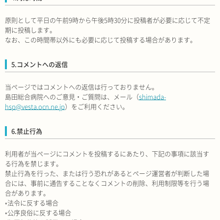
原則として平日の午前9時から午後5時30分に投稿者が必要に応じて不定
期に投稿します。
なお、この時間帯以外にも必要に応じて投稿する場合があります。
5.コメントへの返信
当ページではコメントへの返信は行っておりません。
島田総合病院へのご意見・ご質問は、メール（
shimada-
hsp@vesta.ocn.ne.jp
）をご利用ください。
6.禁止行為
利用者が当ページにコメントを投稿するにあたり、下記の事項に該当す
る行為を禁じます。
禁止行為を行った、または行う恐れがあるとページ運営者が判断した場
合には、事前に通告することなくコメントの削除、利用制限等を行う場
合があります。
◦法令に反する場合
◦公序良俗に反する場合