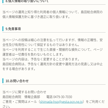
8.個人情報の取り扱いについて
当ページの運用上知り得た利用者の個人情報について、島田総合病院の
個人情報保護方針に基づき適正に取り扱います。
9.免責事項
当ページへの投稿は細心の注意を払って行いますが、情報の正確性、安
全性及び有用性について保証するものではありません。
当ページを利用することで生じた直接・間接的な損失について、ページ
運営者は一切責任を負わないものとします。
当ページの内容は、予告なく変更することがあります。
島田総合病院は、予告なく運用方針の変更や運用方法の見直し又は中止
をする場合があります。
10.お問い合わせ
当ページに関するお問い合わせ
島田総合病院 情報企画部 電話 0479-30-7030
ご意見・ご質問はメール（
shimada-hsp@vesta.ocn.ne.jp
）をご利用くだ
さい。