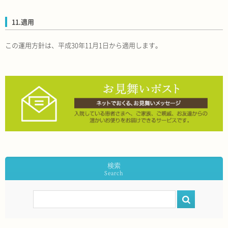
11.適用
この運用方針は、平成30年11月1日から適用します。
検索