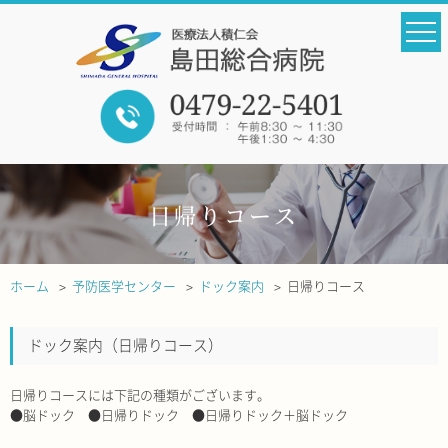
日帰りコース
ホーム
予防医学センター
ドック案内
日帰りコース
ドック案内（日帰りコース）
日帰りコースには下記の種類がございます。
●脳ドック ●日帰りドック ●日帰りドック＋脳ドック