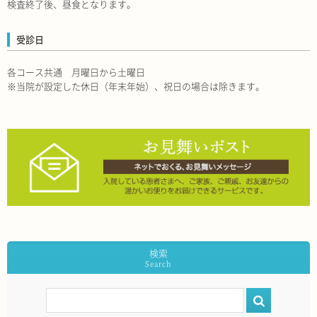
検査終了後、昼食となります。
受診日
各コース共通 月曜日から土曜日
※当院が設定した休日（年末年始）、祝日の場合は除きます。
検索