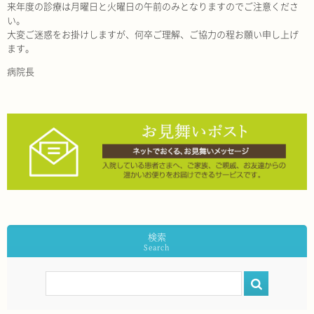
来年度の診療は月曜日と火曜日の午前のみとなりますのでご注意くださ
い。
大変ご迷惑をお掛けしますが、何卒ご理解、ご協力の程お願い申し上げ
ます。
病院長
検索